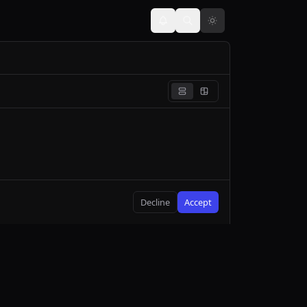
Decline
Accept