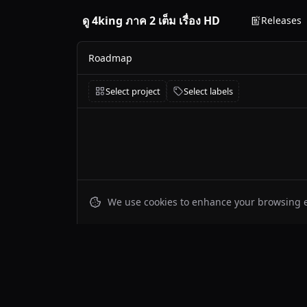
ดู 4king ภาค 2 เต็ม เรื่อง HD
Releases
Roadmap
Select project
Select labels
We use cookies to enhance your browsing ex