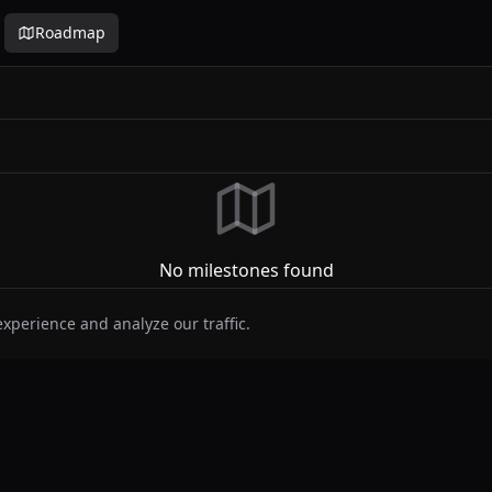
Roadmap
No milestones found
perience and analyze our traffic.